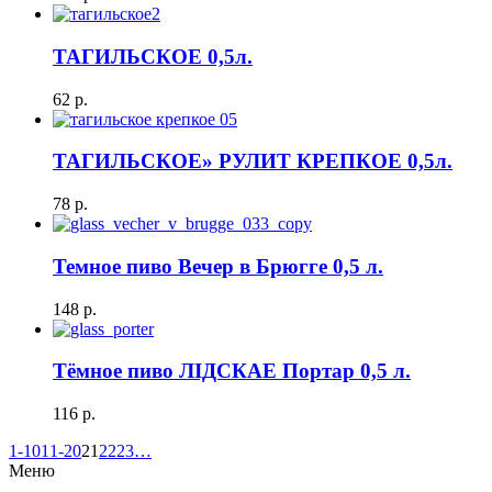
ТАГИЛЬСКОЕ 0,5л.
62
р.
ТАГИЛЬСКОЕ» РУЛИТ КРЕПКОЕ 0,5л.
78
р.
Темное пиво Вечер в Брюгге 0,5 л.
148
р.
Тёмное пиво ЛІДСКАЕ Портар 0,5 л.
116
р.
1-10
11-20
21
22
23
…
Меню