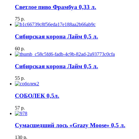
Светлое пиво Фрамбуа 0,33 л.
75
р.
Сибирская корона Лайм 0,5 л.
60
р.
Сибирская корона Лайм 0,5 л.
55
р.
СОБОЛЕК 0,5л.
57
р.
Сумасшедший лось «Grazy Moose» 0,5 л.
130
р.