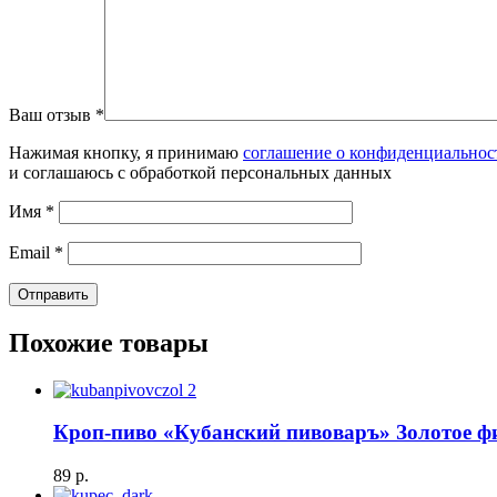
Ваш отзыв
*
Нажимая кнопку, я принимаю
соглашение о конфиденциальнос
и соглашаюсь с обработкой персональных данных
Имя
*
Email
*
Похожие товары
Кроп-пиво «Кубанский пивоваръ» Золотое фи
89
р.