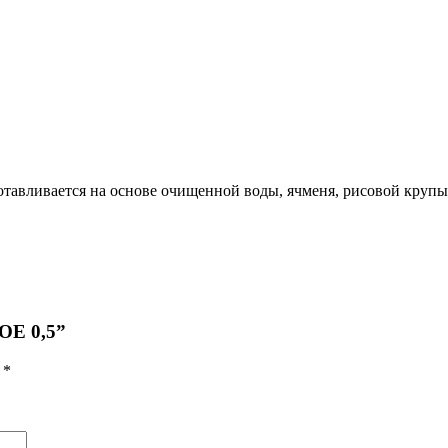
отавливается на основе очищенной воды, ячменя, рисовой крупы,
ОЕ 0,5”
ы
*