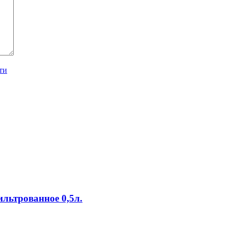
ти
льтрованное 0,5л.