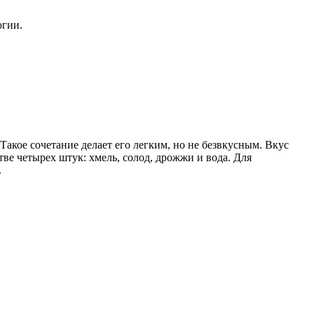
огии.
Такое сочетание делает его легким, но не безвкусным. Вкус
е четырех штук: хмель, солод, дрожжи и вода. Для
.